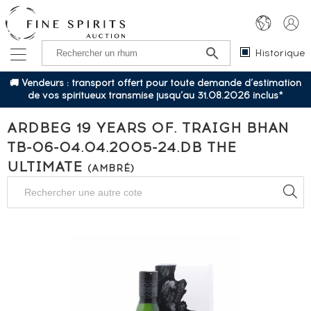
Historique
🚚 Vendeurs : transport offert pour toute demande d’estimation
de vos spiritueux transmise jusqu’au 31.08.2026 inclus*
ARDBEG 19 YEARS OF. TRAIGH BHAN
TB-06-04.04.2005-24.DB THE
ULTIMATE
(AMBRÉ)