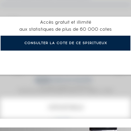
Accès gratuit et illimité
aux statistiques de plus de 60 000 cotes
CONSULTER LA COTE DE CE SPIRITUEUX
Prix moyen proposé aux particuliers.
Evolution de la cote © Fine Spirits Auction S.A.S - (cotation / année)
COTE ACTUELLE
175
€