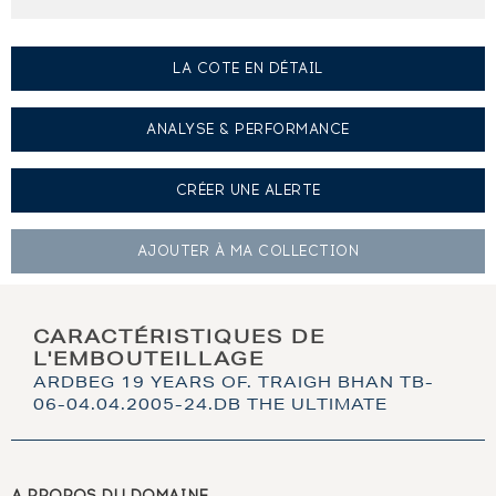
LA COTE EN DÉTAIL
ANALYSE & PERFORMANCE
CRÉER UNE
ALERTE
AJOUTER À
MA COLLECTION
CARACTÉRISTIQUES DE
L'EMBOUTEILLAGE
ARDBEG 19 YEARS OF. TRAIGH BHAN TB-
06-04.04.2005-24.DB THE ULTIMATE
A PROPOS DU DOMAINE