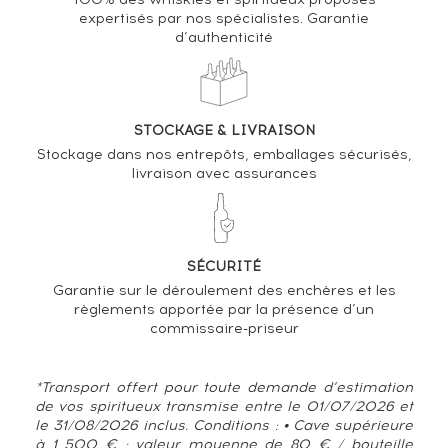
expertisés par nos spécialistes. Garantie
d’authenticité
VARIATION DE LA COTE
STOCKAGE & LIVRAISON
Stockage dans nos entrepôts, emballages sécurisés,
livraison avec assurances
SÉCURITÉ
Garantie sur le déroulement des enchères et les
règlements apportée par la présence d’un
commissaire-priseur
*Transport offert pour toute demande d’estimation
de vos spiritueux transmise entre le 01/07/2026 et
le 31/08/2026 inclus. Conditions : • Cave supérieure
à 1 500 € : valeur moyenne de 80 € / bouteille