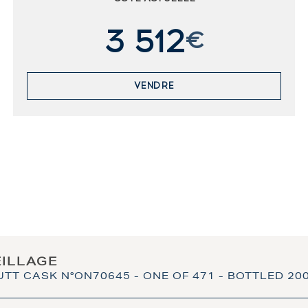
3 512
€
VENDRE
EILLAGE
UTT CASK N°ON70645 - ONE OF 471 - BOTTLED 2