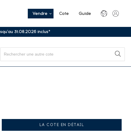
Vendre
Cote
Guide
usqu’au 31.08.2026 inclus*
LA COTE EN DÉTAIL