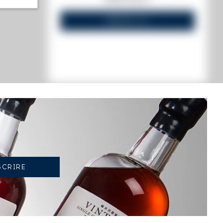
VENDEZ-LE !
TENDANCE ACTUELLE DE LA COTE