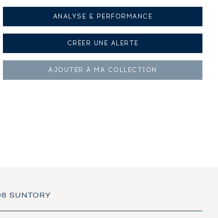
ANALYSE & PERFORMANCE
CRÉER UNE
ALERTE
AJOUTER À
MA COLLECTION
008 SUNTORY