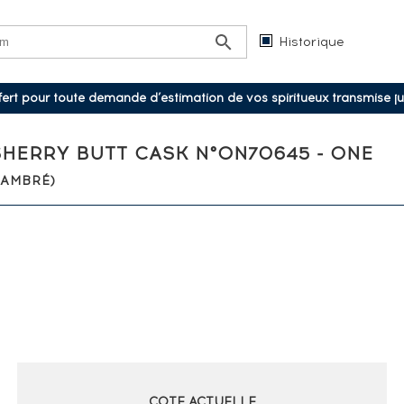
Historique
ffert pour toute demande d’estimation de vos spiritueux transmise j
SHERRY BUTT CASK N°ON70645 - ONE
(AMBRÉ)
COTE ACTUELLE