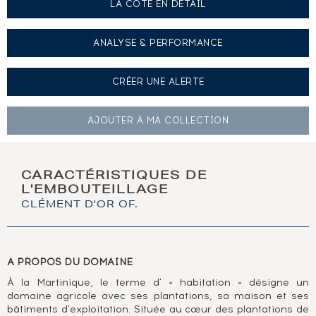
LA COTE EN DÉTAIL
ANALYSE & PERFORMANCE
CRÉER UNE
ALERTE
AJOUTER À
MA COLLECTION
CARACTÉRISTIQUES DE
L'EMBOUTEILLAGE
CLÉMENT D'OR OF.
A PROPOS DU DOMAINE
À la Martinique, le terme d' « habitation » désigne un
domaine agricole avec ses plantations, sa maison et ses
bâtiments d'exploitation. Située au cœur des plantations de