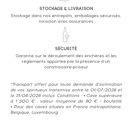
STOCKAGE & LIVRAISON
Stockage dans nos entrepôts, emballages sécurisés,
livraison avec assurances
SÉCURITÉ
Garantie sur le déroulement des enchères et les
règlements apportée par la présence d’un
commissaire-priseur
*Transport offert pour toute demande d’estimation
TENDANCE ACTUELLE DE LA COTE
de vos spiritueux transmise entre le 01/07/2026 et
le 31/08/2026 inclus. Conditions : • Cave supérieure
à 1 500 € : valeur moyenne de 80 € / bouteille
• Pour des caves situées en France métropolitaine,
Belgique, Luxembourg