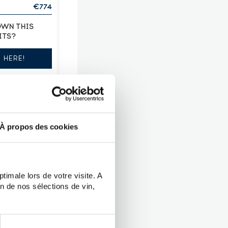
€774
OWN THIS
ITS?
T HERE!
À propos des cookies
timale lors de votre visite. A
CTERISTICS
n de nos sélections de vin,