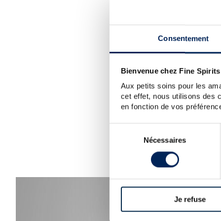
SORRY
Consentement
W
TIP:
Ch
Bienvenue chez Fine Spirits
Aux petits soins pour les ama
cet effet, nous utilisons des
en fonction de vos préférence
Sélection
Nécessaires
du
consentement
Je refuse