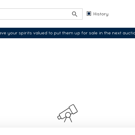
History
ve your spirits valued to put them up for sale in the next aucti