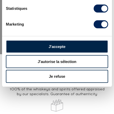
LATEST NEWS
Statistiques
Marketing
J'accepte
J'autorise la sélection
Je refuse
EXPERTISE
100% of the whiskeys and spirits offered appraised
by our specialists. Guarantee of authenticity