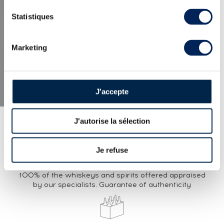
LATEST NEWS
Statistiques
Marketing
J'accepte
J'autorise la sélection
Je refuse
EXPERTISE
100% of the whiskeys and spirits offered appraised
by our specialists. Guarantee of authenticity