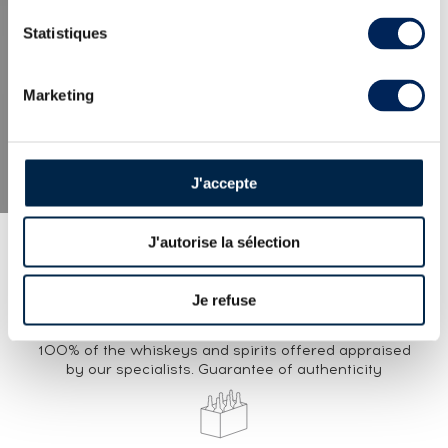
LATEST NEWS
Statistiques
Marketing
J'accepte
J'autorise la sélection
Je refuse
EXPERTISE
100% of the whiskeys and spirits offered appraised
by our specialists. Guarantee of authenticity