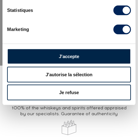
LATEST NEWS
Statistiques
Marketing
J'accepte
J'autorise la sélection
Je refuse
EXPERTISE
100% of the whiskeys and spirits offered appraised
by our specialists. Guarantee of authenticity