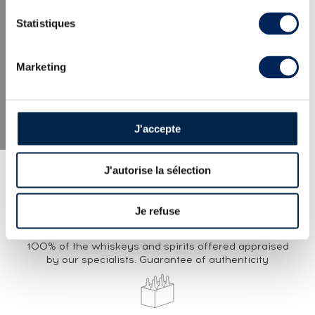
LATEST NEWS
Statistiques
Marketing
J'accepte
J'autorise la sélection
Je refuse
EXPERTISE
100% of the whiskeys and spirits offered appraised
by our specialists. Guarantee of authenticity