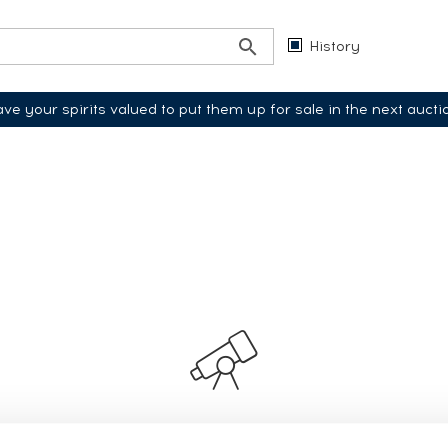
History
ve your spirits valued to put them up for sale in the next aucti