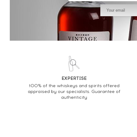
EXPERTISE
100% of the whiskeys and spirits offered
appraised by our specialists. Guarantee of
authenticity