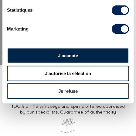
LATEST NEWS
Statistiques
Marketing
J'accepte
J'autorise la sélection
Je refuse
EXPERTISE
100% of the whiskeys and spirits offered appraised
by our specialists. Guarantee of authenticity