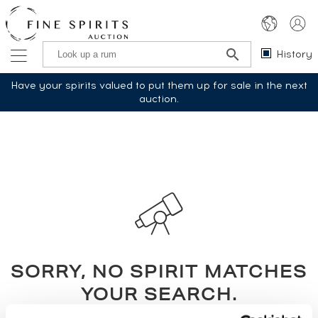
History
Have your spirits valued to put them up for sale in the next
auction.
SORRY, NO SPIRIT MATCHES
YOUR SEARCH.