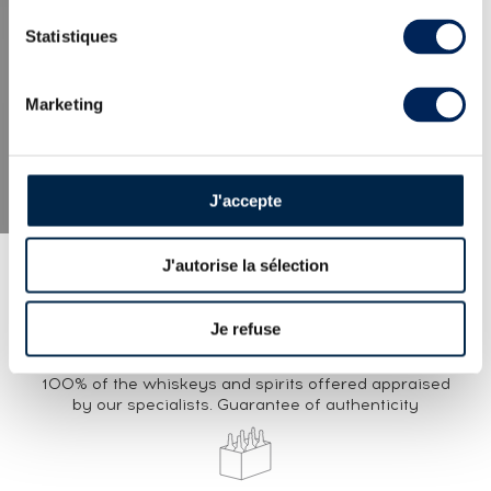
LATEST NEWS
Statistiques
Marketing
J'accepte
J'autorise la sélection
Je refuse
EXPERTISE
100% of the whiskeys and spirits offered appraised
by our specialists. Guarantee of authenticity