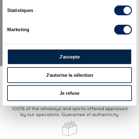
LATEST NEWS
Statistiques
Marketing
J'accepte
J'autorise la sélection
Je refuse
EXPERTISE
100% of the whiskeys and spirits offered appraised
by our specialists. Guarantee of authenticity