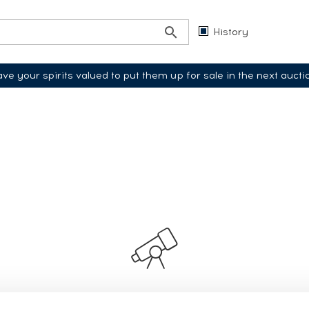
History
ve your spirits valued to put them up for sale in the next aucti