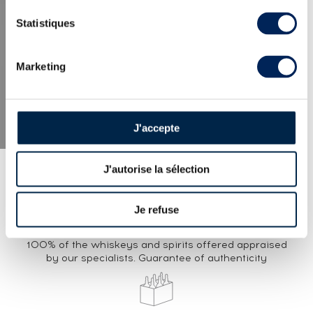
LATEST NEWS
Statistiques
Marketing
J'accepte
J'autorise la sélection
Je refuse
EXPERTISE
100% of the whiskeys and spirits offered appraised
by our specialists. Guarantee of authenticity