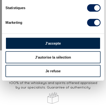
LATEST NEWS
Statistiques
Marketing
J'accepte
J'autorise la sélection
Je refuse
EXPERTISE
100% of the whiskeys and spirits offered appraised
by our specialists. Guarantee of authenticity