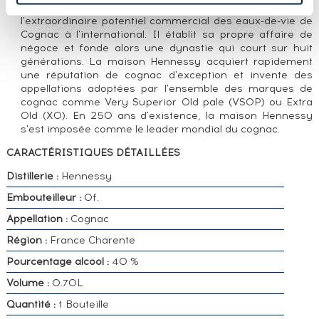
dans l'armée de Louis XV, il identifie très tôt
l'extraordinaire potentiel commercial des eaux-de-vie de
Cognac à l'international. Il établit sa propre affaire de
négoce et fonde alors une dynastie qui court sur huit
générations. La maison Hennessy acquiert rapidement
une réputation de cognac d'exception et invente des
appellations adoptées par l'ensemble des marques de
cognac comme Very Superior Old pale (VSOP) ou Extra
Old (XO). En 250 ans d'existence, la maison Hennessy
s'est imposée comme le leader mondial du cognac.
CARACTÉRISTIQUES DÉTAILLÉES
Distillerie :
Hennessy
Embouteilleur :
Of.
Appellation :
Cognac
Région :
France Charente
Pourcentage alcool :
40 %
Volume :
0.70L
Quantité :
1 Bouteille