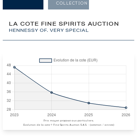
COLLECTION
LA COTE FINE SPIRITS AUCTION
HENNESSY OF. VERY SPECIAL
Prix moyen proposé aux particuliers.
Evolution de la cote © Fine Spirits Auction S.A.S. - (cotation / année)