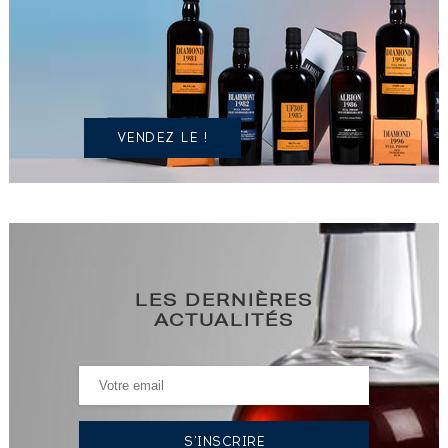
UN
SPIRITUEUX
IDENTIQUE
?
VENDEZ LE !
LES DERNIÈRES
ACTUALITÉS