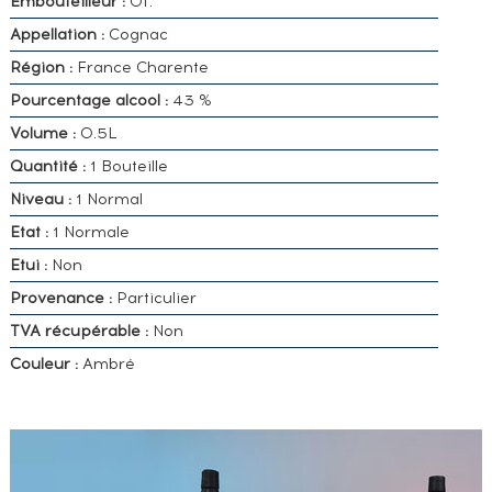
Embouteilleur :
Of.
Appellation :
Cognac
Région :
France Charente
Pourcentage alcool :
43 %
Volume :
0.5L
Quantité :
1 Bouteille
Niveau :
1 Normal
Etat :
1 Normale
Etui :
Non
Provenance :
Particulier
TVA récupérable :
Non
Couleur :
Ambré
VOUS
POSSÉDEZ