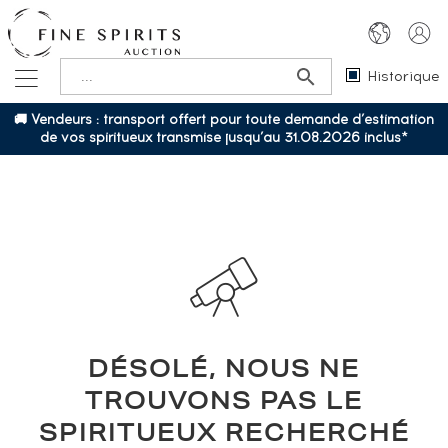
Historique
🚚 Vendeurs : transport offert pour toute demande d’estimation
de vos spiritueux transmise jusqu’au 31.08.2026 inclus*
DÉSOLÉ, NOUS NE
TROUVONS PAS LE
SPIRITUEUX RECHERCHÉ