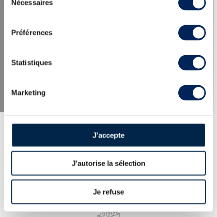
Nécessaires
du
consentement
LES DERNIÈRES ACTUALITÉS
Préférences
Statistiques
Marketing
J'accepte
J'autorise la sélection
EXPERTISE
100% des whiskies et spiritueux proposés
expertisés par nos spécialistes. Garantie
Je refuse
d’authenticité