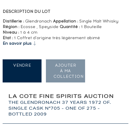
DESCRIPTION DU LOT
Distillerie :
Glendronach
Appellation :
Single Malt Whisky
Région :
Ecosse , Speyside
Quantité :
1 Bouteille
Niveau :
1 à 4 cm
Etat :
1 Coffret d'origine très légèrement abimé
En savoir plus
VENDRE
AJOUTER
À MA
COLLECTION
LA COTE FINE SPIRITS AUCTION
THE GLENDRONACH 37 YEARS 1972 OF.
SINGLE CASK N°705 - ONE OF 275 -
BOTTLED 2009