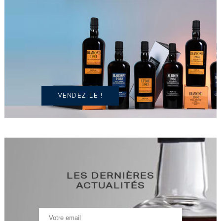
VOUS
POSSÉDEZ
UN
SPIRITUEUX
IDENTIQUE
?
VENDEZ LE !
LES DERNIÈRES
ACTUALITÉS