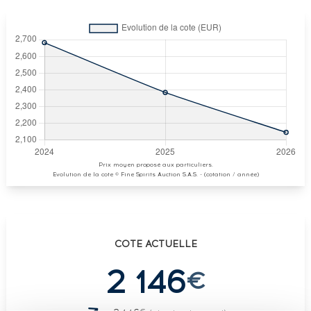
Prix moyen proposé aux particuliers.
Evolution de la cote © Fine Spirits Auction S.A.S. - (cotation / année)
COTE ACTUELLE
2 146
€