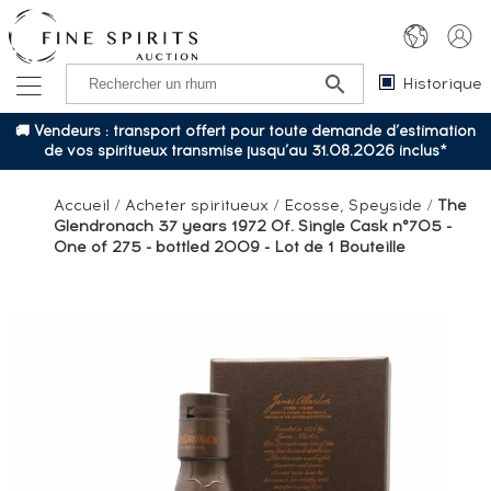
Historique
🚚 Vendeurs : transport offert pour toute demande d’estimation
de vos spiritueux transmise jusqu’au 31.08.2026 inclus*
Accueil
/
Acheter spiritueux
/
Ecosse, Speyside
/
The
Glendronach 37 years 1972 Of. Single Cask n°705 -
One of 275 - bottled 2009 - Lot de 1 Bouteille