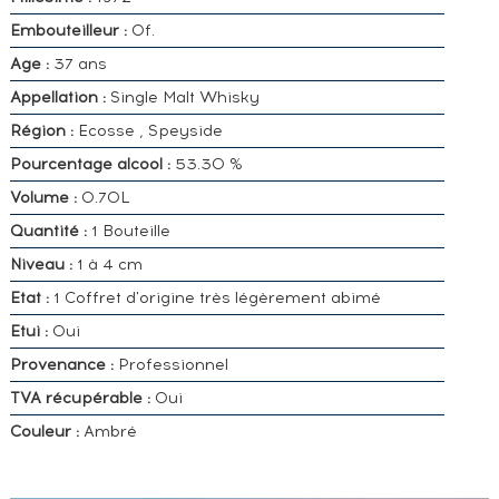
Embouteilleur :
Of.
Age :
37 ans
Appellation :
Single Malt Whisky
Région :
Ecosse , Speyside
Pourcentage alcool :
53.30 %
Volume :
0.70L
Quantité :
1 Bouteille
Niveau :
1 à 4 cm
Etat :
1 Coffret d'origine très légèrement abimé
Etui :
Oui
Provenance :
Professionnel
TVA récupérable :
Oui
Couleur :
Ambré