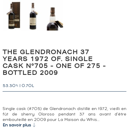
THE GLENDRONACH 37
YEARS 1972 OF. SINGLE
CASK N°705 - ONE OF 275 -
BOTTLED 2009
53.30
|
0.70L
%
Single cask (#705) de Glendronach distillé en 1972, vieilli en
fût de sherry Oloroso pendant 37 ans avant d'être
embouteillé en 2009 pour La Maison du Whis…
En savoir plus