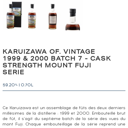
KARUIZAWA OF. VINTAGE
1999 & 2000 BATCH 7 - CASK
STRENGTH MOUNT FUJI
SERIE
59.20
|
0.70L
%
Ce Karuizawa est un assemblage de fûts des deux derniers
millésimes de la distillerie : 1999 et 2000. Embouteillé brut
de fût, il s'agit du septième batch de la série des vues du
mont Fuji. Chaque embouteillage de la série reprend une