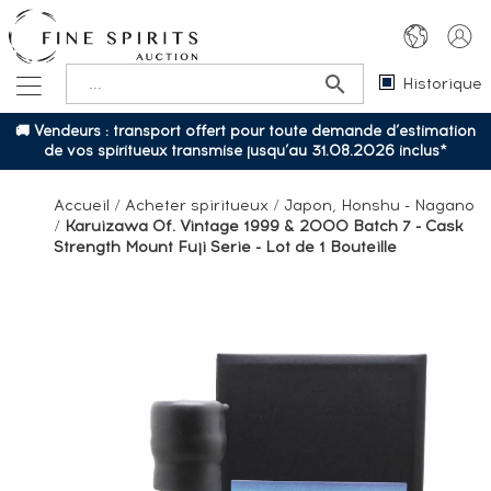
Historique
🚚 Vendeurs : transport offert pour toute demande d’estimation
de vos spiritueux transmise jusqu’au 31.08.2026 inclus*
Accueil
/
Acheter spiritueux
/
Japon, Honshu - Nagano
/
Karuizawa Of. Vintage 1999 & 2000 Batch 7 - Cask
Strength Mount Fuji Serie - Lot de 1 Bouteille