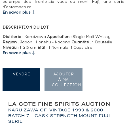
estampe des Trente-six vues du mont Fuji, une série
d'estampes ré…
En savoir plus
DESCRIPTION DU LOT
Distillerie :
Karuizawa
Appellation :
Single Malt Whisky
Région :
Japon , Honshu - Nagano
Quantité :
1 Bouteille
Niveau :
1 à 5 cm
Etat :
1 Normale, 1 Caps cire
En savoir plus
VENDRE
AJOUTER
À MA
COLLECTION
LA COTE FINE SPIRITS AUCTION
KARUIZAWA OF. VINTAGE 1999 & 2000
BATCH 7 - CASK STRENGTH MOUNT FUJI
SERIE