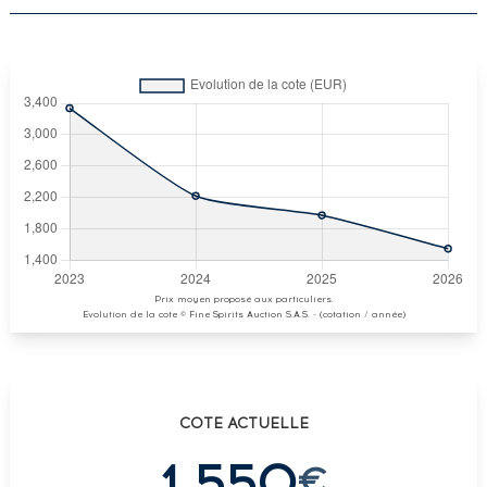
Prix moyen proposé aux particuliers.
Evolution de la cote © Fine Spirits Auction S.A.S. - (cotation / année)
COTE ACTUELLE
1 550
€