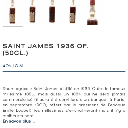
SAINT JAMES 1936 OF.
(50CL.)
40
|
0.5L
%
Rhum agricole Saint James distillé en 1936. Outre le fameux
millésime 1885, mais aussi un 1884 qui ne sera jamais
commercialisé (il aura été servi lors d’un banquet à Paris,
en septembre 1900, offert par le président de l’époque
Émile Loubet), les millésimes s’enchaîneront mais il n’y a
malheureusem…
En savoir plus