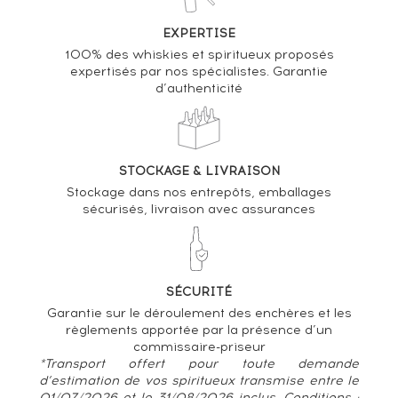
EXPERTISE
100% des whiskies et spiritueux proposés
expertisés par nos spécialistes. Garantie
d’authenticité
STOCKAGE & LIVRAISON
Stockage dans nos entrepôts, emballages
sécurisés, livraison avec assurances
SÉCURITÉ
Garantie sur le déroulement des enchères et les
règlements apportée par la présence d’un
commissaire-priseur
*Transport offert pour toute demande
d’estimation de vos spiritueux transmise entre le
01/07/2026 et le 31/08/2026 inclus. Conditions :