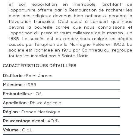
et son exportation en métropole, profitant de
l'opportunité offerte par la Restauration de racheter les
biens des religieux devenus bien nationaux pendant la
Révolution française. C'est aussi à Lambert que nous
devons la bouteille carrée que nous connaissons et
l'apparition du premier rhum millésimé de la maison : un
1885. Le succès est au rendez-vous malgré les dégâts
causés par l'éruption de la Montagne Pelée en 1902. La
société est rachetée en 1973 par Cointreau qui regroupe
toutes les installations à Sainte-Marie.
CARACTÉRISTIQUES DÉTAILLÉES
Distillerie :
Saint James
Millesime :
1936
Embouteilleur :
Of.
Appellation :
Rhum Agricole
Région :
France Martinique
Pourcentage alcool :
40 %
Volume :
0.5L