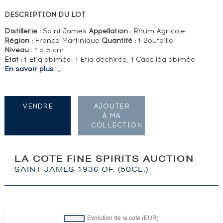
DESCRIPTION DU LOT
Distillerie :
Saint James
Appellation :
Rhum Agricole
Région :
France Martinique
Quantité :
1 Bouteille
Niveau :
1 à 5 cm
Etat :
1 Etiq abimée, 1 Etiq déchirée, 1 Caps lég abimée
En savoir plus
VENDRE
AJOUTER
À MA
COLLECTION
LA COTE FINE SPIRITS AUCTION
SAINT JAMES 1936 OF. (50CL.)