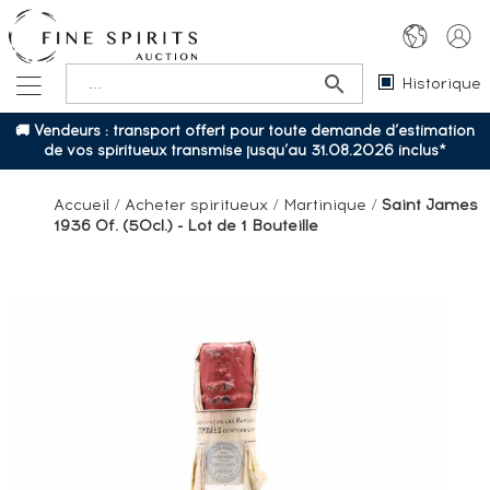
Historique
🚚 Vendeurs : transport offert pour toute demande d’estimation
de vos spiritueux transmise jusqu’au 31.08.2026 inclus*
Accueil
/
Acheter spiritueux
/
Martinique
/
Saint James
1936 Of. (50cl.) - Lot de 1 Bouteille