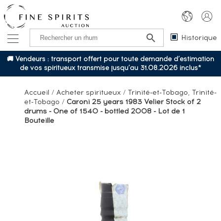
Historique
🚚 Vendeurs : transport offert pour toute demande d’estimation
de vos spiritueux transmise jusqu’au 31.08.2026 inclus*
Accueil
/
Acheter spiritueux
/
Trinité-et-Tobago, Trinité-
et-Tobago
/
Caroni 25 years 1983 Velier Stock of 2
drums - One of 1540 - bottled 2008 - Lot de 1
Bouteille