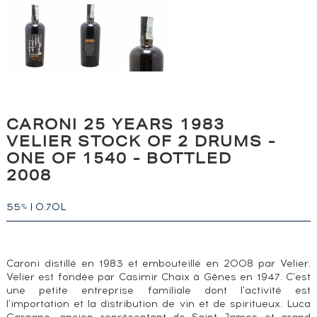
CARONI 25 YEARS 1983
VELIER STOCK OF 2 DRUMS -
ONE OF 1540 - BOTTLED
2008
55
|
0.70L
%
Caroni distillé en 1983 et embouteillé en 2008 par Velier.
Velier est fondée par Casimir Chaix à Gênes en 1947. C'est
une petite entreprise familiale dont l'activité est
l'importation et la distribution de vin et de spiritueux. Luca