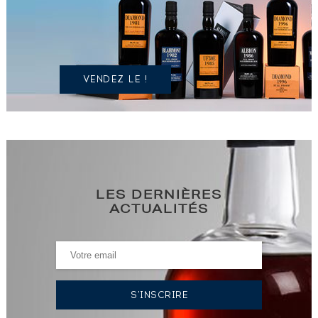
SPIRITUEUX
IDENTIQUE
?
VENDEZ LE !
LES DERNIÈRES
ACTUALITÉS