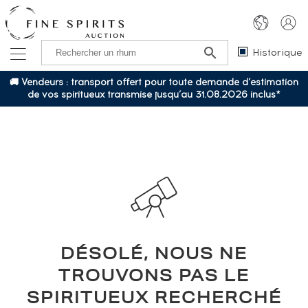
Historique
🚚 Vendeurs : transport offert pour toute demande d’estimation
de vos spiritueux transmise jusqu’au 31.08.2026 inclus*
DÉSOLÉ, NOUS NE
TROUVONS PAS LE
SPIRITUEUX RECHERCHÉ