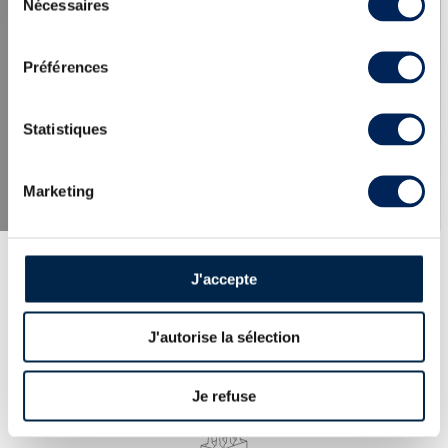
Nécessaires
du
consentement
LES DERNIÈRES ACTUALITÉS
Préférences
Statistiques
Marketing
J'accepte
J'autorise la sélection
EXPERTISE
100% des whiskies et spiritueux proposés
expertisés par nos spécialistes. Garantie
Je refuse
d’authenticité