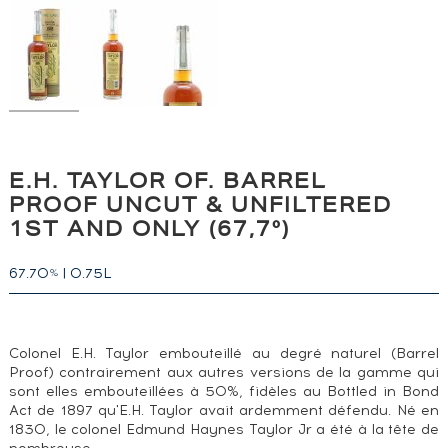
E.H. TAYLOR OF. BARREL
PROOF UNCUT & UNFILTERED
1ST AND ONLY (67,7°)
67.70
|
0.75L
%
Colonel E.H. Taylor embouteillé au degré naturel (Barrel
Proof) contrairement aux autres versions de la gamme qui
sont elles embouteillées à 50%, fidèles au Bottled in Bond
Act de 1897 qu'E.H. Taylor avait ardemment défendu. Né en
1830, le colonel Edmund Haynes Taylor Jr a été à la tête de