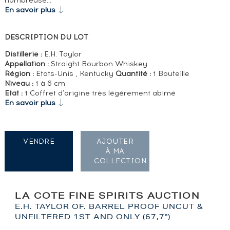
nombreuse…
En savoir plus
DESCRIPTION DU LOT
Distillerie :
E.H. Taylor
Appellation :
Straight Bourbon Whiskey
Région :
Etats-Unis , Kentucky
Quantité :
1 Bouteille
Niveau :
1 à 6 cm
Etat :
1 Coffret d'origine très légèrement abimé
En savoir plus
VENDRE
AJOUTER
À MA
COLLECTION
LA COTE FINE SPIRITS AUCTION
E.H. TAYLOR OF. BARREL PROOF UNCUT &
UNFILTERED 1ST AND ONLY (67,7°)