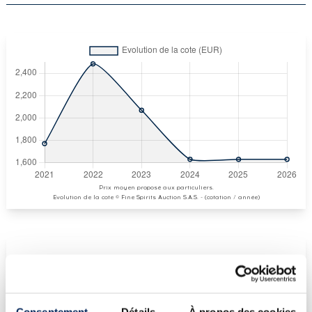
Prix moyen proposé aux particuliers.
Evolution de la cote © Fine Spirits Auction S.A.S. - (cotation / année)
COTE ACTUELLE
1 630
€