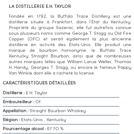
LA DISTILLERIE E.H. TAYLOR
Fondée en 1792, la Buffalo Trace Distillery est une
distillerie située à Frankfort, dans l'État du Kentucky.
Propriété du groupe Sazerac, elle fut autrefois connue
sous plusieurs noms comme George T. Stagg ou Old Fire
Copper (OFC) et serait également la plus ancienne
distillerie en activité des États-Unis. Elle produit une
marque de bourbon homonyme, le Buffalo Trace
Kentucky Straight Bourbon, ainsi que de nombreuses
autres marques telles que William Larue Weller, Thomas
H. Handy, Georges T. Stagg, ou encore le fameux Pappy
Van Winkle dont elle a racheté la license.
CARACTÉRISTIQUES DÉTAILLÉES
Distillerie :
E.H. Taylor
Embouteilleur :
Of.
Appellation :
Straight Bourbon Whiskey
Région :
Etats-Unis , Kentucky
Pourcentage alcool :
67.70 %