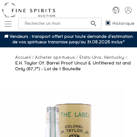
Historique
🚚 Vendeurs : transport offert pour toute demande d’estimation
de vos spiritueux transmise jusqu’au 31.08.2026 inclus*
Accueil
/
Acheter spiritueux
/
Etats-Unis, Kentucky
/
E.H. Taylor Of. Barrel Proof Uncut & Unfiltered 1st and
Only (67,7°) - Lot de 1 Bouteille