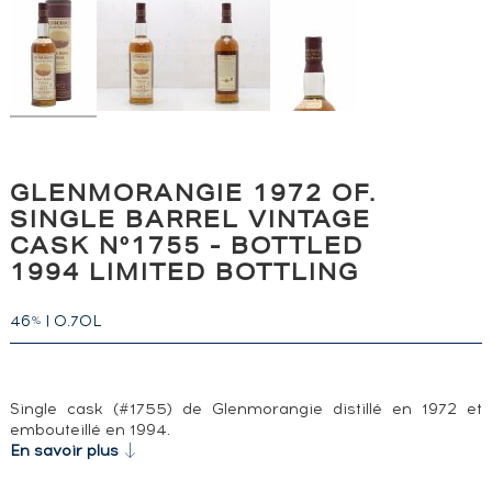
GLENMORANGIE 1972 OF.
SINGLE BARREL VINTAGE
CASK N°1755 - BOTTLED
1994 LIMITED BOTTLING
46
|
0.70L
%
Single cask (#1755) de Glenmorangie distillé en 1972 et
embouteillé en 1994.
En savoir plus