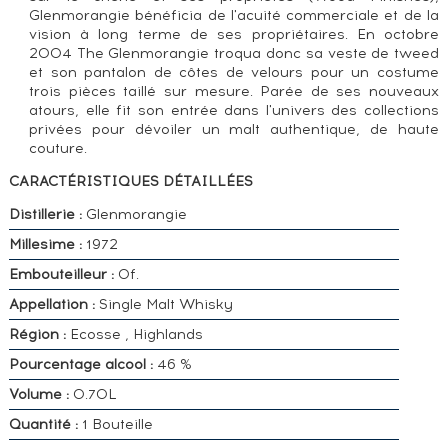
Glenmorangie bénéficia de l'acuité commerciale et de la
vision à long terme de ses propriétaires. En octobre
2004 The Glenmorangie troqua donc sa veste de tweed
et son pantalon de côtes de velours pour un costume
trois pièces taillé sur mesure. Parée de ses nouveaux
atours, elle fit son entrée dans l'univers des collections
privées pour dévoiler un malt authentique, de haute
couture.
CARACTÉRISTIQUES DÉTAILLÉES
Distillerie :
Glenmorangie
Millesime :
1972
Embouteilleur :
Of.
Appellation :
Single Malt Whisky
Région :
Ecosse , Highlands
Pourcentage alcool :
46 %
Volume :
0.70L
Quantité :
1 Bouteille