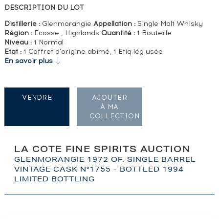
DESCRIPTION DU LOT
Distillerie :
Glenmorangie
Appellation :
Single Malt Whisky
Région :
Ecosse , Highlands
Quantité :
1 Bouteille
Niveau :
1 Normal
Etat :
1 Coffret d'origine abimé, 1 Etiq lég usée
En savoir plus
VENDRE
AJOUTER
À MA
COLLECTION
LA COTE FINE SPIRITS AUCTION
GLENMORANGIE 1972 OF. SINGLE BARREL
VINTAGE CASK N°1755 - BOTTLED 1994
LIMITED BOTTLING