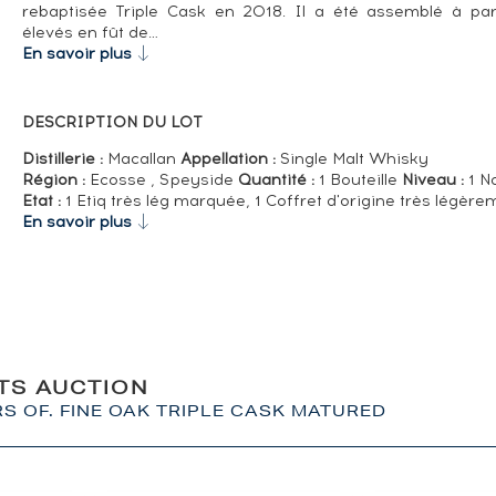
rebaptisée Triple Cask en 2018. Il a été assemblé à par
élevés en fût de…
En savoir plus
DESCRIPTION DU LOT
Distillerie :
Macallan
Appellation :
Single Malt Whisky
Région :
Ecosse , Speyside
Quantité :
1 Bouteille
Niveau :
1 N
Etat :
1 Etiq très lég marquée, 1 Coffret d'origine très légèr
En savoir plus
ITS AUCTION
S OF. FINE OAK TRIPLE CASK MATURED