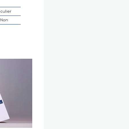
culier
Non