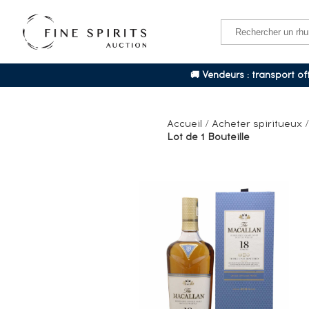
🚚 Vendeurs : transport o
Accueil
/
Acheter spiritueux
Lot de 1 Bouteille