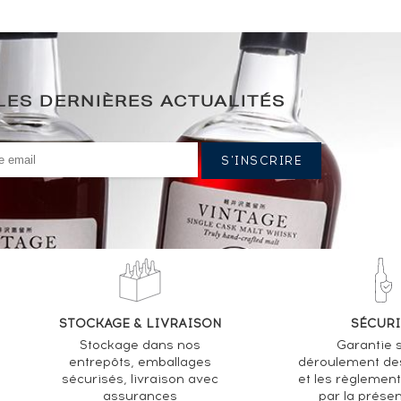
LES DERNIÈRES ACTUALITÉS
STOCKAGE & LIVRAISON
SÉCURI
Stockage dans nos
Garantie s
entrepôts, emballages
déroulement de
sécurisés, livraison avec
et les règlemen
assurances
par la prése