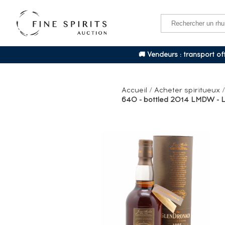
🚚 Vendeurs : transport o
Accueil
/
Acheter spiritueux
640 - bottled 2014 LMDW - Lo