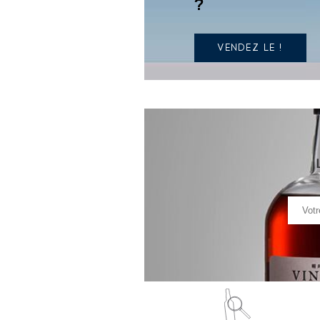
?
VENDEZ LE !