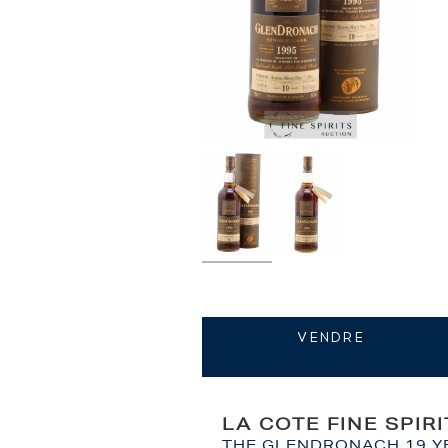
VENDRE
LA COTE FINE SPIR
THE GLENDRONACH 19 YEA