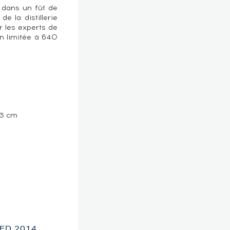
i dans un fût de
e la distillerie
 les experts de
n limitée à 640
 3 cm
LED 2014