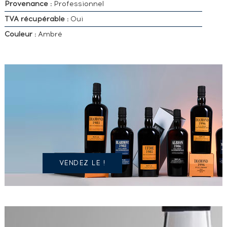
Provenance :
Professionnel
TVA récupérable :
Oui
Couleur :
Ambré
VOUS
POSSÉDEZ
UN
SPIRITUEUX
IDENTIQUE
?
VENDEZ LE !