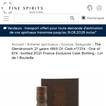
Historique
🚚 Vendeurs : transport offert pour toute demande d’estimation
de vos spiritueux transmise jusqu’au 31.08.2026 inclus*
Accueil
/
Acheter spiritueux
/
Ecosse, Speyside
/
The
Glendronach 27 years 1993 Of. Cask n°7274 - One of
674 - bottled 2021 France Exclusive Cask Bottling - Lot
de 1 Bouteille