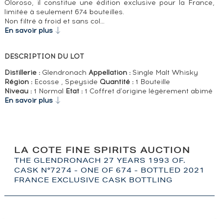
Oloroso, il constitue une édition exclusive pour la France,
limitée à seulement 674 bouteilles.
Non filtré à froid et sans col…
En savoir plus
DESCRIPTION DU LOT
Distillerie :
Glendronach
Appellation :
Single Malt Whisky
Région :
Ecosse , Speyside
Quantité :
1 Bouteille
Niveau :
1 Normal
Etat :
1 Coffret d'origine légèrement abimé
En savoir plus
LA COTE FINE SPIRITS AUCTION
THE GLENDRONACH 27 YEARS 1993 OF.
CASK N°7274 - ONE OF 674 - BOTTLED 2021
FRANCE EXCLUSIVE CASK BOTTLING