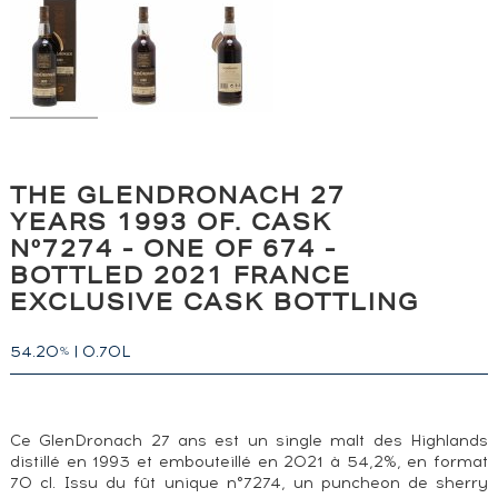
THE GLENDRONACH 27
YEARS 1993 OF. CASK
N°7274 - ONE OF 674 -
BOTTLED 2021 FRANCE
EXCLUSIVE CASK BOTTLING
54.20
|
0.70L
%
Ce GlenDronach 27 ans est un single malt des Highlands
distillé en 1993 et embouteillé en 2021 à 54,2%, en format
70 cl. Issu du fût unique n°7274, un puncheon de sherry