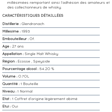
millésimées remportant ainsi l'adhésion des amateurs et
des collectionneurs de whisky.
CARACTÉRISTIQUES DÉTAILLÉES
Distillerie :
Glendronach
Millesime :
1993
Embouteilleur :
Of.
Age :
27 ans
Appellation :
Single Malt Whisky
Région :
Ecosse , Speyside
Pourcentage alcool :
54.20 %
Volume :
0.70L
Quantité :
1 Bouteille
Niveau :
1 Normal
Etat :
1 Coffret d'origine légèrement abimé
Etui :
Oui