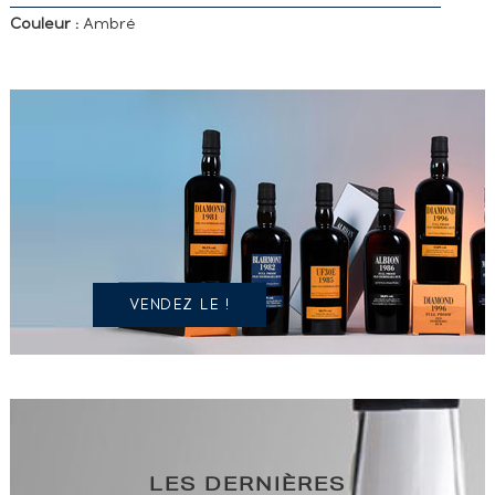
Couleur :
Ambré
VOUS
POSSÉDEZ
UN
SPIRITUEUX
IDENTIQUE
?
VENDEZ LE !
LES DERNIÈRES