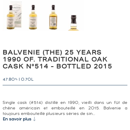
BALVENIE (THE) 25 YEARS
1990 OF. TRADITIONAL OAK
CASK N°514 - BOTTLED 2015
47.80
|
0.70L
%
Single cask (#514) distillé en 1990, vieilli dans un fût de
chêne américain et embouteillé en 2015. Balvenie a
toujours embouteillé plusieurs séries de sin…
En savoir plus