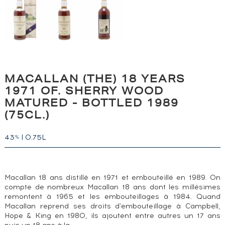
MACALLAN (THE) 18 YEARS
1971 OF. SHERRY WOOD
MATURED - BOTTLED 1989
(75CL.)
43
|
0.75L
%
Macallan 18 ans distillé en 1971 et embouteillé en 1989. On
compte de nombreux Macallan 18 ans dont les millésimes
remontent à 1965 et les embouteillages à 1984. Quand
Macallan reprend ses droits d'embouteillage à Campbell,
Hope & King en 1980, ils ajoutent entre autres un 17 ans