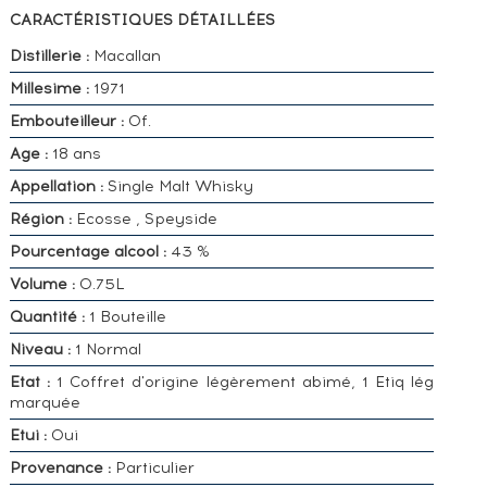
CARACTÉRISTIQUES DÉTAILLÉES
Distillerie :
Macallan
Millesime :
1971
Embouteilleur :
Of.
Age :
18 ans
Appellation :
Single Malt Whisky
Région :
Ecosse , Speyside
Pourcentage alcool :
43 %
Volume :
0.75L
Quantité :
1 Bouteille
Niveau :
1 Normal
Etat :
1 Coffret d'origine légèrement abimé, 1 Etiq lég
marquée
Etui :
Oui
Provenance :
Particulier