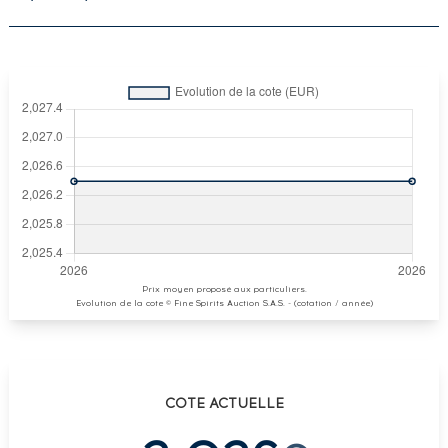
Prix moyen proposé aux particuliers.
Evolution de la cote © Fine Spirits Auction S.A.S. - (cotation / année)
COTE ACTUELLE