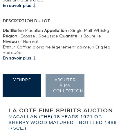
puis un 18 ans à la…
En savoir plus
DESCRIPTION DU LOT
Distillerie :
Macallan
Appellation :
Single Malt Whisky
Région :
Ecosse , Speyside
Quantité :
1 Bouteille
Niveau :
1 Normal
Etat :
1 Coffret d'origine légèrement abimé, 1 Etiq lég
marquée
En savoir plus
VENDRE
AJOUTER
À MA
COLLECTION
LA COTE FINE SPIRITS AUCTION
MACALLAN (THE) 18 YEARS 1971 OF.
SHERRY WOOD MATURED - BOTTLED 1989
(75CL.)