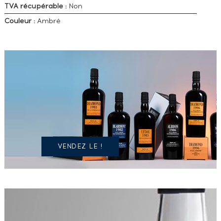
TVA récupérable :
Non
Couleur :
Ambré
VOUS
POSSÉDEZ
UN
SPIRITUEUX
IDENTIQUE
?
VENDEZ LE !