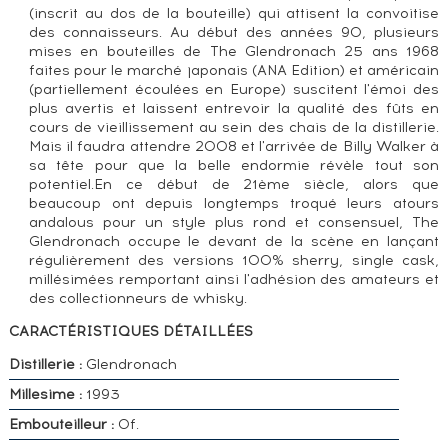
(inscrit au dos de la bouteille) qui attisent la convoitise
des connaisseurs. Au début des années 90, plusieurs
mises en bouteilles de The Glendronach 25 ans 1968
faites pour le marché japonais (ANA Edition) et américain
(partiellement écoulées en Europe) suscitent l'émoi des
plus avertis et laissent entrevoir la qualité des fûts en
cours de vieillissement au sein des chais de la distillerie.
Mais il faudra attendre 2008 et l'arrivée de Billy Walker à
sa tête pour que la belle endormie révèle tout son
potentiel.En ce début de 21ème siècle, alors que
beaucoup ont depuis longtemps troqué leurs atours
andalous pour un style plus rond et consensuel, The
Glendronach occupe le devant de la scène en lançant
régulièrement des versions 100% sherry, single cask,
millésimées remportant ainsi l'adhésion des amateurs et
des collectionneurs de whisky.
CARACTÉRISTIQUES DÉTAILLÉES
Distillerie :
Glendronach
Millesime :
1993
Embouteilleur :
Of.