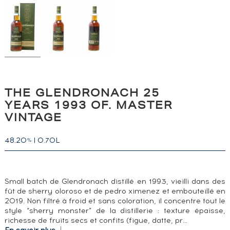
THE GLENDRONACH 25
YEARS 1993 OF. MASTER
VINTAGE
48.20
|
0.70L
%
Small batch de Glendronach distillé en 1993, vieilli dans des
fût de sherry oloroso et de pedro ximenez et embouteillé en
2019. Non filtré à froid et sans coloration, il concentre tout le
style “sherry monster” de la distillerie : texture épaisse,
richesse de fruits secs et confits (figue, datte, pr…