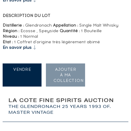
En savoir plus
DESCRIPTION DU LOT
Distillerie :
Glendronach
Appellation :
Single Malt Whisky
Région :
Ecosse , Speyside
Quantité :
1 Bouteille
Niveau :
1 Normal
Etat :
1 Coffret d'origine très légèrement abimé
En savoir plus
VENDRE
AJOUTER
À MA
COLLECTION
LA COTE FINE SPIRITS AUCTION
THE GLENDRONACH 25 YEARS 1993 OF.
MASTER VINTAGE