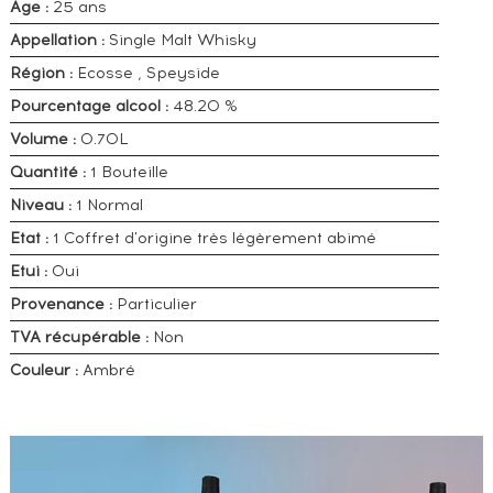
Age :
25 ans
Appellation :
Single Malt Whisky
Région :
Ecosse , Speyside
Pourcentage alcool :
48.20 %
Volume :
0.70L
Quantité :
1 Bouteille
Niveau :
1 Normal
Etat :
1 Coffret d'origine très légèrement abimé
Etui :
Oui
Provenance :
Particulier
TVA récupérable :
Non
Couleur :
Ambré
VOUS
POSSÉDEZ