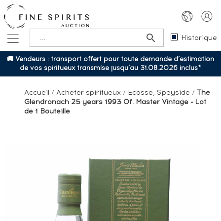
Historique
🚚 Vendeurs : transport offert pour toute demande d’estimation
de vos spiritueux transmise jusqu’au 31.08.2026 inclus*
Accueil
/
Acheter spiritueux
/
Ecosse, Speyside
/
The
Glendronach 25 years 1993 Of. Master Vintage - Lot
de 1 Bouteille