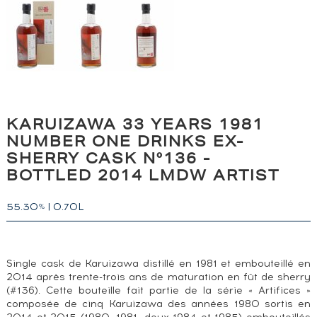
KARUIZAWA 33 YEARS 1981
NUMBER ONE DRINKS EX-
SHERRY CASK N°136 -
BOTTLED 2014 LMDW ARTIST
55.30
|
0.70L
%
Single cask de Karuizawa distillé en 1981 et embouteillé en
2014 après trente-trois ans de maturation en fût de sherry
(#136). Cette bouteille fait partie de la série « Artifices »
composée de cinq Karuizawa des années 1980 sortis en