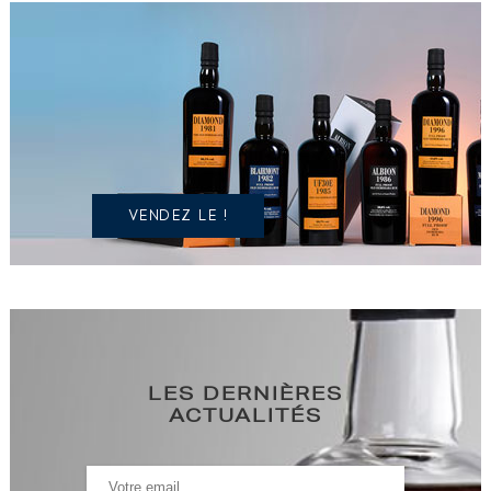
VOUS
POSSÉDEZ
UN
SPIRITUEUX
IDENTIQUE
?
VENDEZ LE !
LES DERNIÈRES
ACTUALITÉS