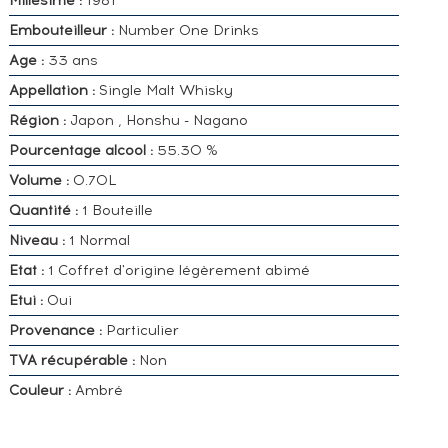
Millesime :
1981
Embouteilleur :
Number One Drinks
Age :
33 ans
Appellation :
Single Malt Whisky
Région :
Japon , Honshu - Nagano
Pourcentage alcool :
55.30 %
Volume :
0.70L
Quantité :
1 Bouteille
Niveau :
1 Normal
Etat :
1 Coffret d'origine légèrement abimé
Etui :
Oui
Provenance :
Particulier
TVA récupérable :
Non
Couleur :
Ambré