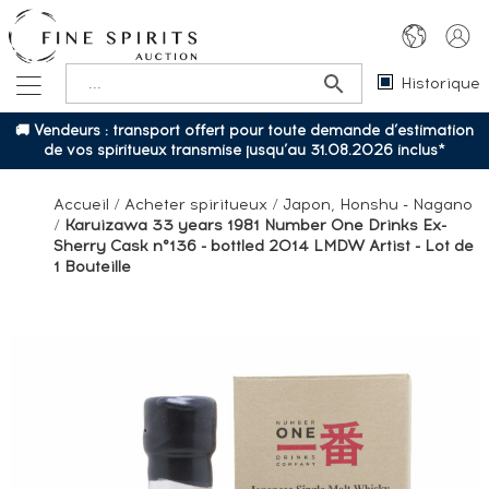
Historique
🚚 Vendeurs : transport offert pour toute demande d’estimation
de vos spiritueux transmise jusqu’au 31.08.2026 inclus*
Accueil
/
Acheter spiritueux
/
Japon, Honshu - Nagano
/
Karuizawa 33 years 1981 Number One Drinks Ex-
Sherry Cask n°136 - bottled 2014 LMDW Artist - Lot de
1 Bouteille