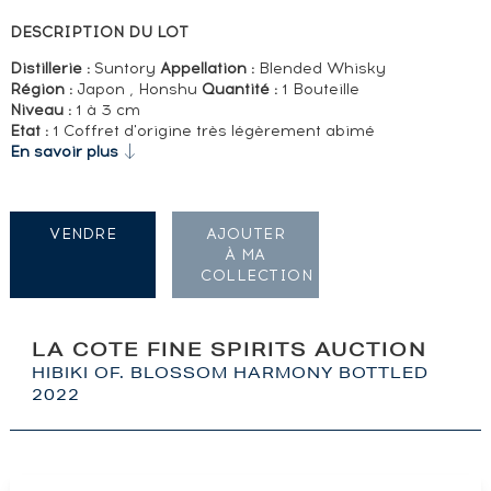
DESCRIPTION DU LOT
Distillerie :
Suntory
Appellation :
Blended Whisky
Région :
Japon , Honshu
Quantité :
1 Bouteille
Niveau :
1 à 3 cm
Etat :
1 Coffret d'origine très légèrement abimé
En savoir plus
VENDRE
AJOUTER
À MA
COLLECTION
LA COTE FINE SPIRITS AUCTION
HIBIKI OF. BLOSSOM HARMONY BOTTLED
2022