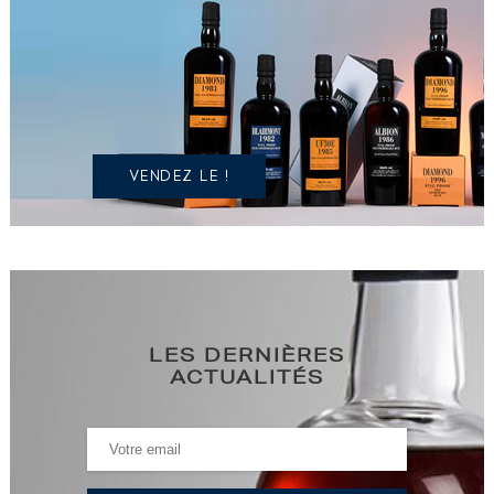
POSSÉDEZ
UN
SPIRITUEUX
IDENTIQUE
?
VENDEZ LE !
LES DERNIÈRES
ACTUALITÉS