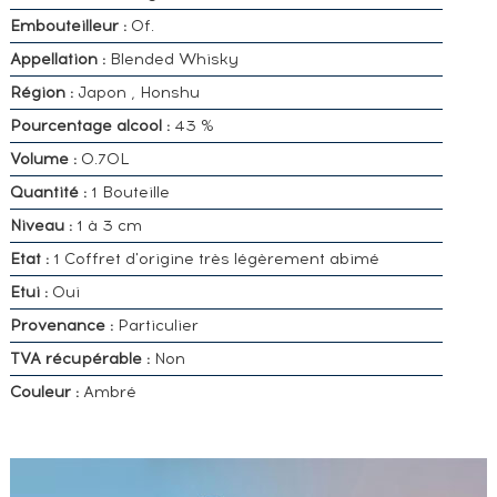
Embouteilleur :
Of.
Appellation :
Blended Whisky
Région :
Japon , Honshu
Pourcentage alcool :
43 %
Volume :
0.70L
Quantité :
1 Bouteille
Niveau :
1 à 3 cm
Etat :
1 Coffret d'origine très légèrement abimé
Etui :
Oui
Provenance :
Particulier
TVA récupérable :
Non
Couleur :
Ambré
VOUS