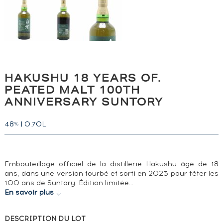
HAKUSHU 18 YEARS OF.
PEATED MALT 100TH
ANNIVERSARY SUNTORY
48
|
0.70L
%
Embouteillage officiel de la distillerie Hakushu âgé de 18
ans, dans une version tourbé et sorti en 2023 pour fêter les
100 ans de Suntory. Édition limitée…
En savoir plus
DESCRIPTION DU LOT