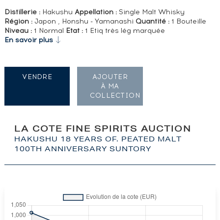
Distillerie :
Hakushu
Appellation :
Single Malt Whisky
Région :
Japon , Honshu - Yamanashi
Quantité :
1 Bouteille
Niveau :
1 Normal
Etat :
1 Etiq très lég marquée
En savoir plus
VENDRE
AJOUTER
À MA
COLLECTION
LA COTE FINE SPIRITS AUCTION
HAKUSHU 18 YEARS OF. PEATED MALT
100TH ANNIVERSARY SUNTORY