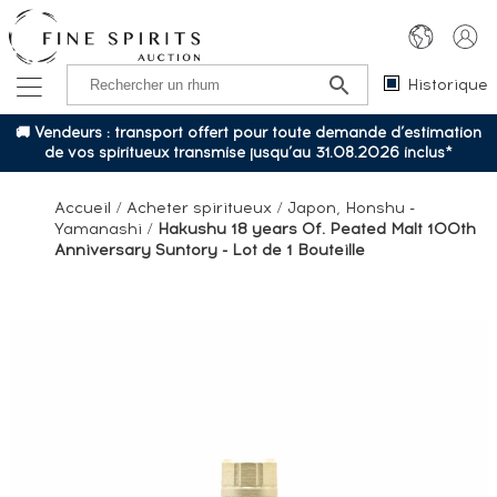
Historique
🚚 Vendeurs : transport offert pour toute demande d’estimation
de vos spiritueux transmise jusqu’au 31.08.2026 inclus*
Accueil
/
Acheter spiritueux
/
Japon, Honshu -
Yamanashi
/
Hakushu 18 years Of. Peated Malt 100th
Anniversary Suntory - Lot de 1 Bouteille