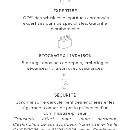
EXPERTISE
100% des whiskies et spiritueux proposés
expertisés par nos spécialistes. Garantie
d’authenticité
STOCKAGE & LIVRAISON
Stockage dans nos entrepôts, emballages
sécurisés, livraison avec assurances
SÉCURITÉ
Garantie sur le déroulement des enchères et les
règlements apportée par la présence d’un
commissaire-priseur
*Transport offert pour toute demande
d’estimation de vos spiritueux transmise entre le
01/07/2026 et le 31/08/2026 inclus. Conditions :