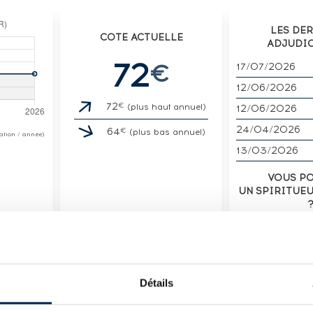
LES DE
COTE ACTUELLE
ADJUDI
72
€
17/07/2026
12/06/2026
€
72
(plus haut annuel)
12/06/2026
24/04/2026
€
64
(plus bas annuel)
otation / année)
13/03/2026
VOUS P
UN SPIRITUE
VENDE
Détails
LOT
4 EDITION SPIRITS GUYANA ONE OF 226 CASK STR