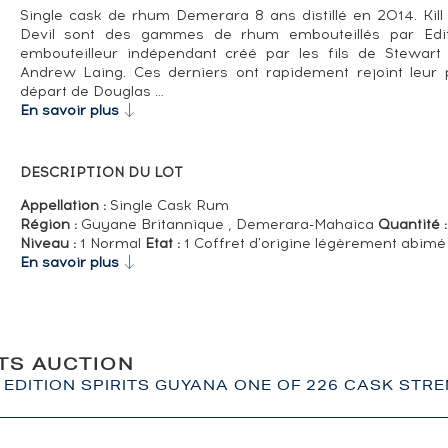
Single cask de rhum Demerara 8 ans distillé en 2014. Kill
Devil sont des gammes de rhum embouteillés par Editi
embouteilleur indépendant créé par les fils de Stewart 
Andrew Laing. Ces derniers ont rapidement rejoint leur
départ de Douglas …
En savoir plus
DESCRIPTION DU LOT
Appellation :
Single Cask Rum
Région :
Guyane Britannique , Demerara-Mahaica
Quantité :
Niveau :
1 Normal
Etat :
1 Coffret d'origine légèrement abimé
En savoir plus
ITS AUCTION
4 EDITION SPIRITS GUYANA ONE OF 226 CASK STR