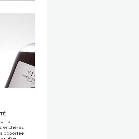
TÉ
ur le
s enchères
ts apportée