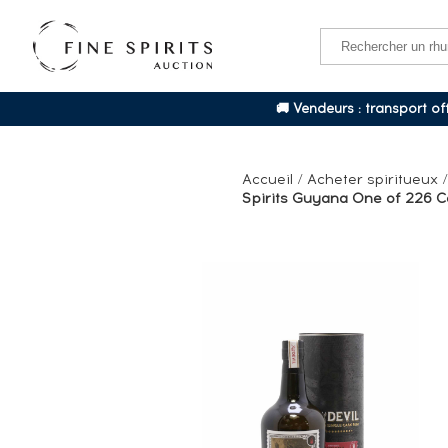
🚚 Vendeurs : transport o
Accueil
/
Acheter spiritueux
Spirits Guyana One of 226 Cas