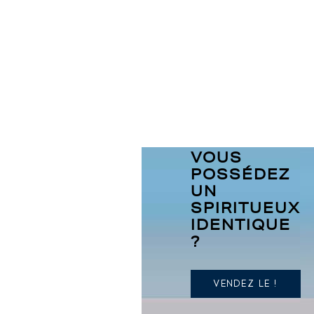
VOUS
POSSÉDEZ
UN
SPIRITUEUX
IDENTIQUE
?
VENDEZ LE !