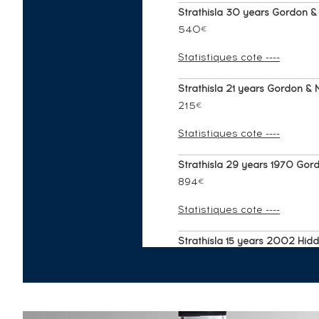
Strathisla 30 years Gordon & 
540
€
Statistiques cote ----
Strathisla 21 years Gordon & M
215
€
Statistiques cote ----
Strathisla 29 years 1970 Gord
894
€
Statistiques cote ----
Strathisla 15 years 2002 Hidde
107
€
Statistiques cote ----
Strathisla 25 years 1997 LMDW