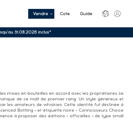
Vendre
Cote
Guide
usqu’au 31.08.2026 inclus*
les mises en bouteilles en accord avec les propriétaires se
aromatique de ce malt de premier rang. Un style généreux et
ar les amateurs de whiskies. Cette identité fut déclinée à
cenced Bottling » et étiquette noire « Connoisseurs Choice
mence à proposer des éditions « officielles » de type small