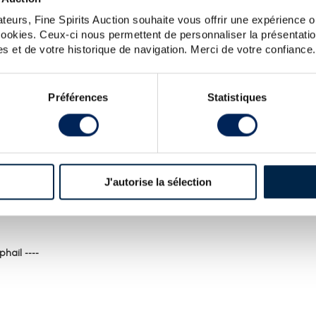
TOUTES LES CO
teurs, Fine Spirits Auction souhaite vous offrir une expérience op
 cookies. Ceux-ci nous permettent de personnaliser la présentatio
s et de votre historique de navigation. Merci de votre confiance.
Préférences
Statistiques
TRATHISLA AUX ENCHÈRES: LA COTE DES S
J'autorise la sélection
hail ----