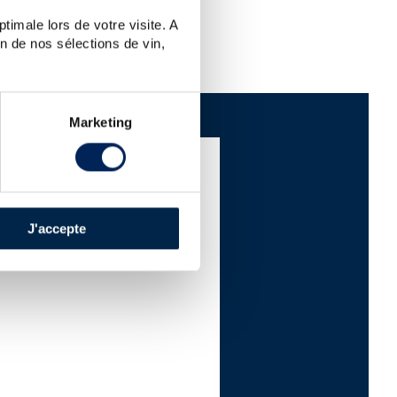
TES
timale lors de votre visite. A
n de nos sélections de vin,
Marketing
PIRITUEUX FINE
J'accepte