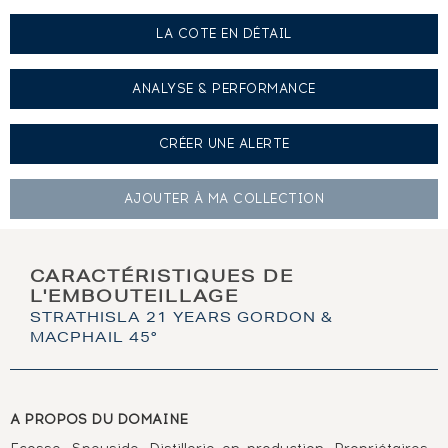
LA COTE EN DÉTAIL
ANALYSE & PERFORMANCE
CRÉER UNE
ALERTE
AJOUTER À
MA COLLECTION
CARACTÉRISTIQUES DE
L'EMBOUTEILLAGE
STRATHISLA 21 YEARS GORDON &
MACPHAIL 45°
A PROPOS DU DOMAINE