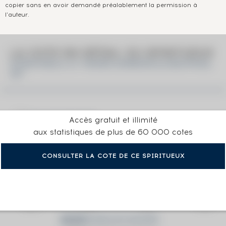
copier sans en avoir demandé préalablement la permission à
l'auteur.
LA COTE EN DÉTAIL DU SPIRITUEUX
STRATHISLA 21 YEARS GORDON & MACPHAIL
45°
Accès gratuit et illimité
aux statistiques de plus de 60 000 cotes
CONSULTER LA COTE DE CE SPIRITUEUX