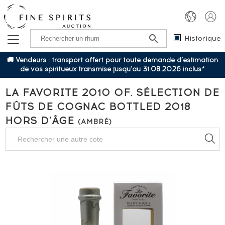
Historique
🚚 Vendeurs : transport offert pour toute demande d’estimation
de vos spiritueux transmise jusqu’au 31.08.2026 inclus*
LA FAVORITE 2010 OF. SÉLECTION DE
FÛTS DE COGNAC BOTTLED 2018
HORS D'ÂGE
(AMBRÉ)