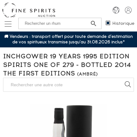
Historique
🚚 Vendeurs : transport offert pour toute demande d’estimation
de vos spiritueux transmise jusqu’au 31.08.2026 inclus*
INCHGOWER 19 YEARS 1995 EDITION
SPIRITS ONE OF 279 - BOTTLED 2014
THE FIRST EDITIONS
(AMBRÉ)