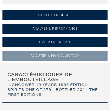
LA COTE EN DÉTAIL
ANALYSE & PERFORMANCE
CRÉER UNE
ALERTE
AJOUTER À
MA COLLECTION
CARACTÉRISTIQUES DE
L'EMBOUTEILLAGE
INCHGOWER 19 YEARS 1995 EDITION
SPIRITS ONE OF 279 - BOTTLED 2014 THE
FIRST EDITIONS