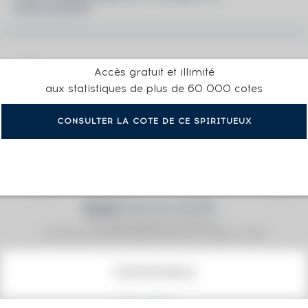
PARLIAMENT
Accès gratuit et illimité
aux statistiques de plus de 60 000 cotes
CONSULTER LA COTE DE CE SPIRITUEUX
Prix moyen proposé aux particuliers.
Evolution de la cote © Fine Spirits Auction S.A.S - (cotation / année)
COTE ACTUELLE