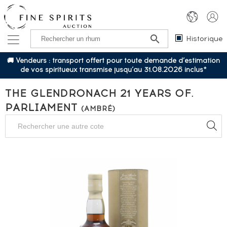
Historique
🚚 Vendeurs : transport offert pour toute demande d’estimation
de vos spiritueux transmise jusqu’au 31.08.2026 inclus*
THE GLENDRONACH 21 YEARS OF.
PARLIAMENT
(AMBRÉ)