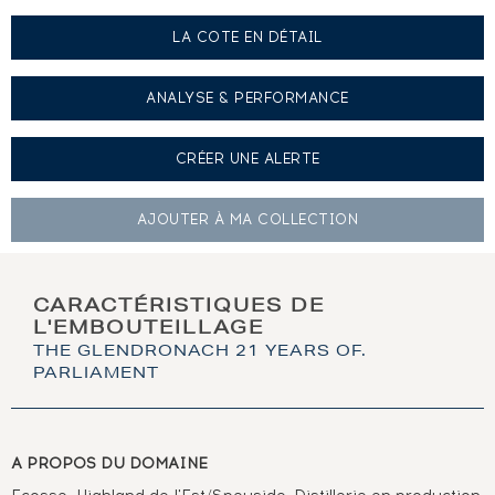
LA COTE EN DÉTAIL
ANALYSE & PERFORMANCE
CRÉER UNE
ALERTE
AJOUTER À
MA COLLECTION
CARACTÉRISTIQUES DE
L'EMBOUTEILLAGE
THE GLENDRONACH 21 YEARS OF.
PARLIAMENT
A PROPOS DU DOMAINE