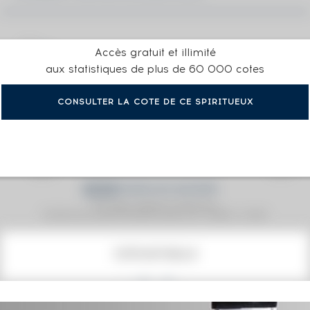
Accès gratuit et illimité
aux statistiques de plus de 60 000 cotes
CONSULTER LA COTE DE CE SPIRITUEUX
Prix moyen proposé aux particuliers.
Evolution de la cote © Fine Spirits Auction S.A.S - (cotation / année)
COTE ACTUELLE
406
€