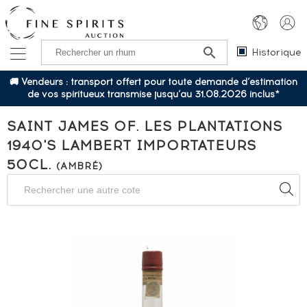
Historique
🚚 Vendeurs : transport offert pour toute demande d’estimation
de vos spiritueux transmise jusqu’au 31.08.2026 inclus*
SAINT JAMES OF. LES PLANTATIONS
1940'S LAMBERT IMPORTATEURS
50CL.
(AMBRÉ)