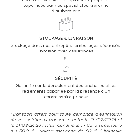
expertisés par nos spécialistes. Garantie
d’authenticité
VARIATION DE LA COTE
STOCKAGE & LIVRAISON
Stockage dans nos entrepôts, emballages sécurisés,
livraison avec assurances
SÉCURITÉ
Garantie sur le déroulement des enchères et les
règlements apportée par la présence d’un
commissaire-priseur
*Transport offert pour toute demande d’estimation
de vos spiritueux transmise entre le 01/07/2026 et
le 31/08/2026 inclus. Conditions : • Cave supérieure
à 1 500 € : valeur moyenne de 80 € / bouteille