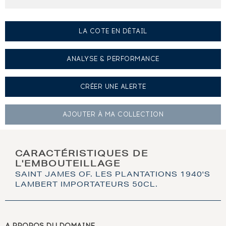
LA COTE EN DÉTAIL
ANALYSE & PERFORMANCE
CRÉER UNE
ALERTE
AJOUTER À
MA COLLECTION
CARACTÉRISTIQUES DE
L'EMBOUTEILLAGE
SAINT JAMES OF. LES PLANTATIONS 1940'S
LAMBERT IMPORTATEURS 50CL.
A PROPOS DU DOMAINE