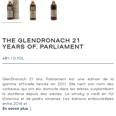
THE GLENDRONACH 21
YEARS OF. PARLIAMENT
48
|
0.70L
%
GlenDronach 21 ans Parliament est une édition de la
gamme officielle lancée en 2011. Elle tient son nom des
corbeaux qui ont élu domicile dans les arbres surplombant
la distillerie depuis des siècles. Le whisky a vieilli en fût
d'oloroso et de pedro ximenez. Les éditions embouteillées
entre 2016 et …
En savoir plus