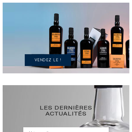
VOUS
POSSÉDEZ
UN
SPIRITUEUX
IDENTIQUE
?
VENDEZ LE !
LES DERNIÈRES
ACTUALITÉS