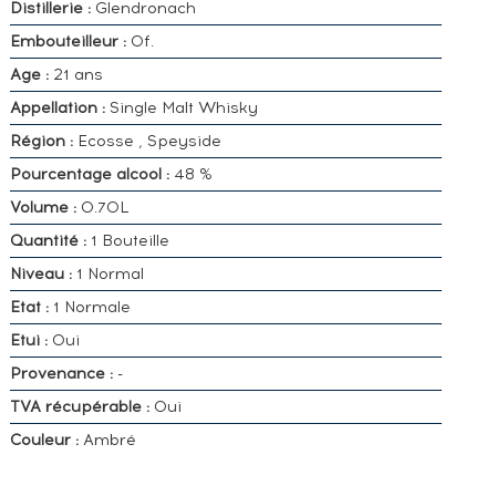
Distillerie :
Glendronach
Embouteilleur :
Of.
Age :
21 ans
Appellation :
Single Malt Whisky
Région :
Ecosse , Speyside
Pourcentage alcool :
48 %
Volume :
0.70L
Quantité :
1 Bouteille
Niveau :
1 Normal
Etat :
1 Normale
Etui :
Oui
Provenance :
-
TVA récupérable :
Oui
Couleur :
Ambré