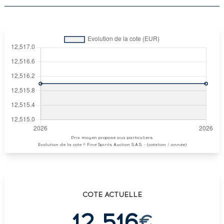
Prix moyen proposé aux particuliers.
Evolution de la cote © Fine Spirits Auction S.A.S. - (cotation / année)
COTE ACTUELLE
12 516
€