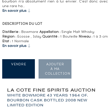
bourbon n'a absolument rien à lui envier. C'est donc avec
une rare ha…
En savoir plus
DESCRIPTION DU LOT
Distillerie :
Bowmore
Appellation :
Single Malt Whisky
Région :
Ecosse , Islay
Quantité :
1 Bouteille
Niveau :
1 à 3 cm
Etat :
1 Normale
En savoir plus
VENDRE
AJOUTER
À MA
COLLECTION
LA COTE FINE SPIRITS AUCTION
WHITE BOWMORE 43 YEARS 1964 OF.
BOURBON CASK BOTTLED 2008 NEW
LIMITED EDITION