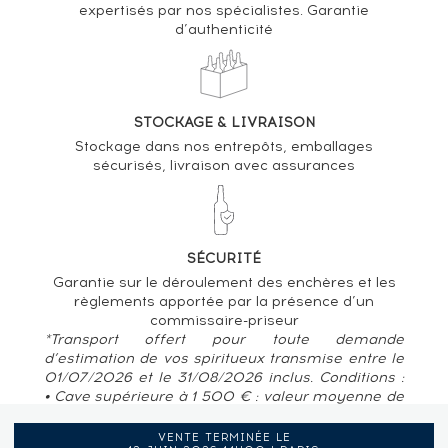
expertisés par nos spécialistes. Garantie
d’authenticité
STOCKAGE & LIVRAISON
Stockage dans nos entrepôts, emballages
sécurisés, livraison avec assurances
SÉCURITÉ
Garantie sur le déroulement des enchères et les
règlements apportée par la présence d’un
commissaire-priseur
*Transport offert pour toute demande
d’estimation de vos spiritueux transmise entre le
01/07/2026 et le 31/08/2026 inclus. Conditions :
• Cave supérieure à 1 500 € : valeur moyenne de
80 € / bouteille • Pour des caves situées en
France métropolitaine, Belgique, Luxembourg
VENTE TERMINÉE LE