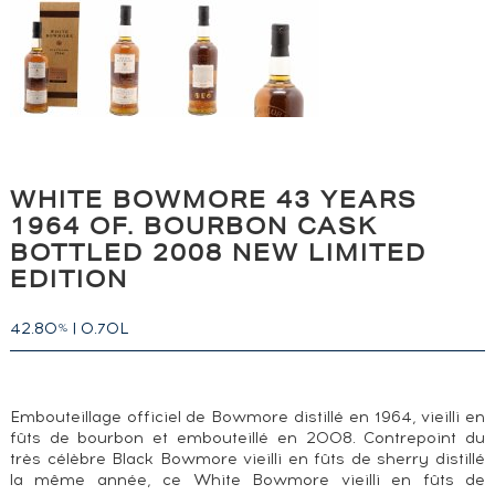
WHITE BOWMORE 43 YEARS
1964 OF. BOURBON CASK
BOTTLED 2008 NEW LIMITED
EDITION
42.80
|
0.70L
%
Embouteillage officiel de Bowmore distillé en 1964, vieilli en
fûts de bourbon et embouteillé en 2008. Contrepoint du
très célèbre Black Bowmore vieilli en fûts de sherry distillé
la même année, ce White Bowmore vieilli en fûts de