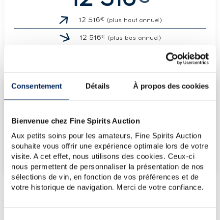
€
12 516
(plus haut annuel)
€
12 516
(plus bas annuel)
Consentement
Détails
À propos des cookies
LES DERNIÈRES ADJUDICATIONS
12/06/2026
12 516€
Bienvenue chez Fine Spirits Auction
VOUS POSSÉDEZ
UN SPIRITUEUX IDENTIQUE ?
Aux petits soins pour les amateurs, Fine Spirits Auction
souhaite vous offrir une expérience optimale lors de votre
VENDEZ-LE !
visite. A cet effet, nous utilisons des cookies. Ceux-ci
nous permettent de personnaliser la présentation de nos
sélections de vin, en fonction de vos préférences et de
votre historique de navigation. Merci de votre confiance.
PRÉSENTATION DU LOT