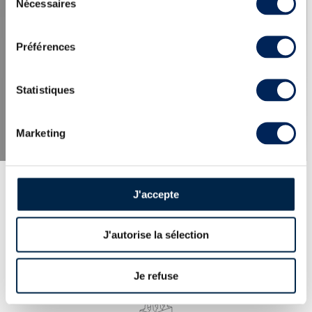
Nécessaires
du
consentement
LES DERNIÈRES ACTUALITÉS
Préférences
Statistiques
Marketing
J'accepte
J'autorise la sélection
EXPERTISE
100% des whiskies et spiritueux proposés
expertisés par nos spécialistes. Garantie
Je refuse
d’authenticité