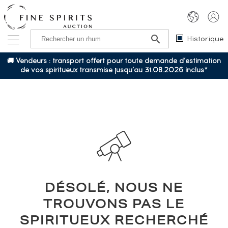
Historique
🚚 Vendeurs : transport offert pour toute demande d’estimation
de vos spiritueux transmise jusqu’au 31.08.2026 inclus*
DÉSOLÉ, NOUS NE
TROUVONS PAS LE
SPIRITUEUX RECHERCHÉ