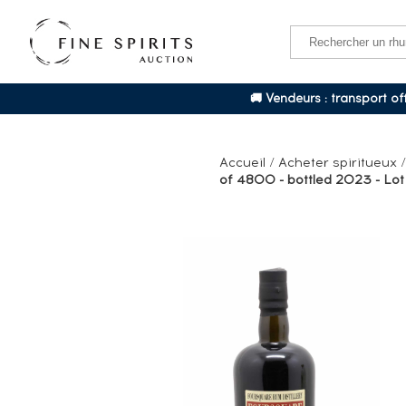
🚚 Vendeurs : transport o
Accueil
/
Acheter spiritueux
of 4800 - bottled 2023 - Lot 