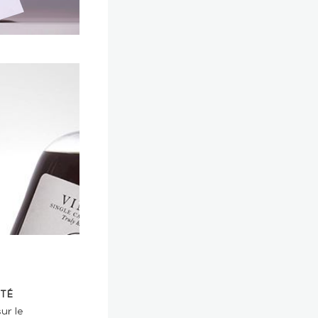
TÉ
ur le