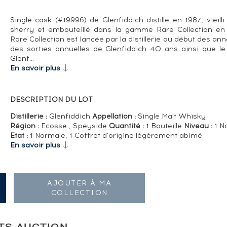
Single cask (#19996) de Glenfiddich distillé en 1987, vieill
sherry et embouteillé dans la gamme Rare Collection en
Rare Collection est lancée par la distillerie au début des 
des sorties annuelles de Glenfiddich 40 ans ainsi que le
Glenf…
En savoir plus
DESCRIPTION DU LOT
Distillerie :
Glenfiddich
Appellation :
Single Malt Whisky
Région :
Ecosse , Speyside
Quantité :
1 Bouteille
Niveau :
1 N
Etat :
1 Normale, 1 Coffret d'origine légèrement abimé
En savoir plus
AJOUTER À MA
COLLECTION