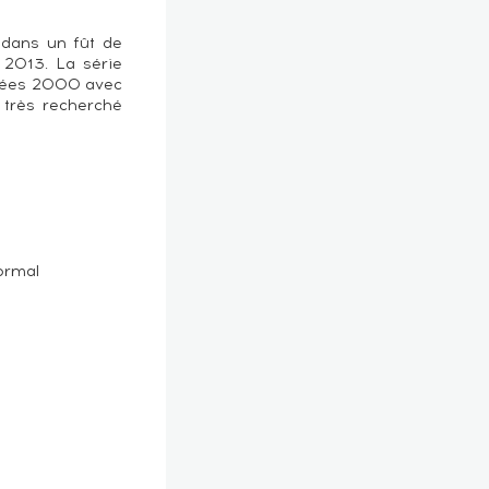
i dans un fût de
 2013. La série
années 2000 avec
 très recherché
ormal