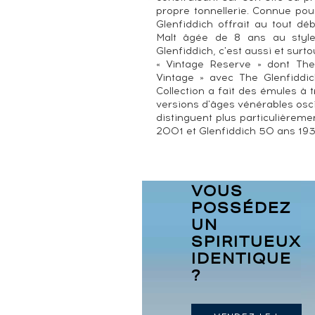
propre tonnellerie. Connue pou
Glenfiddich offrait au tout d
Malt âgée de 8 ans au style f
Glenfiddich, c'est aussi et sur
« Vintage Reserve » dont The
Vintage » avec The Glenfiddi
Collection a fait des émules à
versions d'âges vénérables osci
distinguent plus particulièrem
2001 et Glenfiddich 50 ans 193
VOUS
POSSÉDEZ
UN
SPIRITUEUX
IDENTIQUE
?