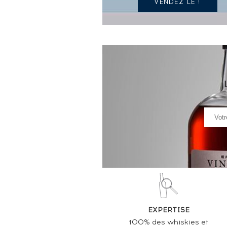
VENDEZ LE !
EXPERTISE
100% des whiskies et