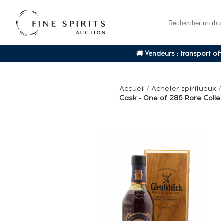
🚚 Vendeurs : transport o
Accueil
/
Acheter spiritueux
Cask - One of 286 Rare Collec