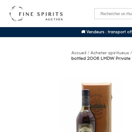
🚚 Vendeurs : transport o
Accueil
/
Acheter spiritueux
bottled 2006 LMDW Private Vi