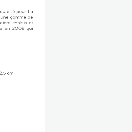
outeillé pour La
e, une gamme de
aient choisis et
me en 2008 qui
 2.5 cm