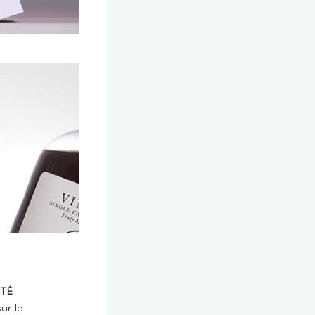
TÉ
ur le