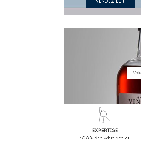
VENDEZ LE !
EXPERTISE
100% des whiskies et